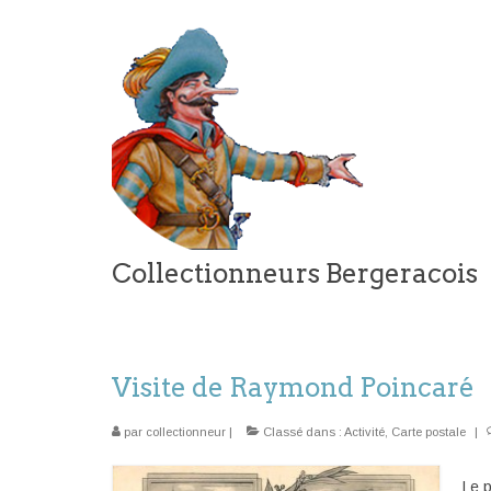
Collectionneurs Bergeracois
Visite de Raymond Poincaré
par
collectionneur
|
Classé dans :
Activité
,
Carte postale
|
Le p