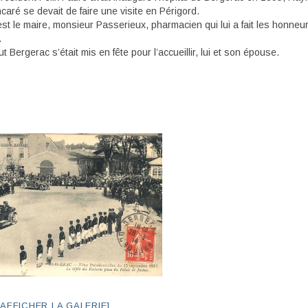
caré se devait de faire une visite en Périgord.
t le maire, monsieur Passerieux, pharmacien qui lui a fait les honneur
.
 Bergerac s’était mis en fête pour l’accueillir, lui et son épouse.
[AFFICHER LA GALERIE]