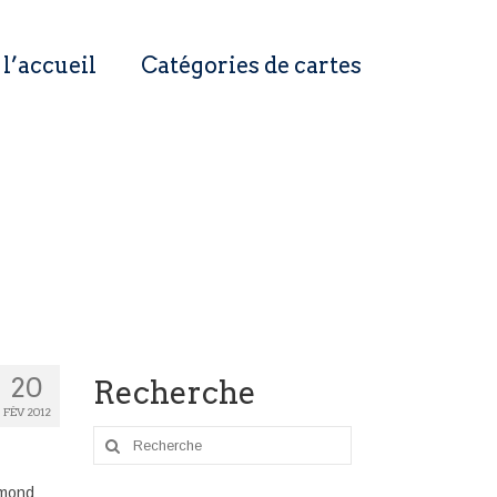
 l’accueil
Catégories de cartes
20
Recherche
FÉV 2012
Rechercher
:
ymond