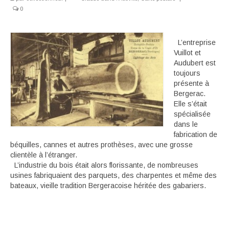
0
Déambulant
Activité
L’entreprise
Vuillot et
En suivant
Audubert est
toujours
Carte souvenir
présente à
Bergerac.
Elle s’était
spécialisée
dans le
fabrication de
béquilles, cannes et autres prothèses, avec une grosse
clientèle à l’étranger.
L’industrie du bois était alors florissante, de nombreuses
usines fabriquaient des parquets, des charpentes et même des
bateaux, vieille tradition Bergeracoise héritée des gabariers.