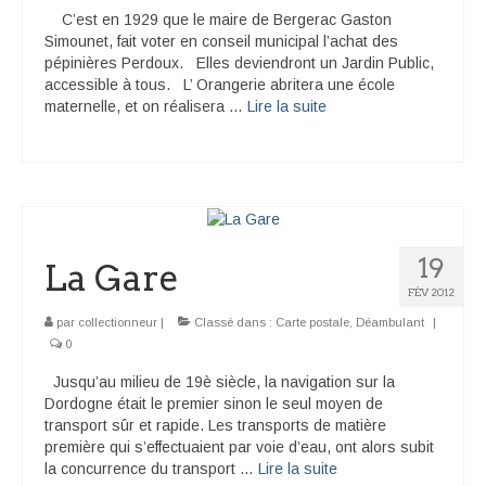
C’est en 1929 que le maire de Bergerac Gaston
Simounet, fait voter en conseil municipal l’achat des
pépinières Perdoux. Elles deviendront un Jardin Public,
accessible à tous. L’ Orangerie abritera une école
maternelle, et on réalisera …
Lire la suite­­
19
La Gare
FÉV 2012
par
collectionneur
|
Classé dans :
Carte postale
,
Déambulant
|
0
Jusqu’au milieu de 19è siècle, la navigation sur la
Dordogne était le premier sinon le seul moyen de
transport sûr et rapide. Les transports de matière
première qui s’effectuaient par voie d’eau, ont alors subit
la concurrence du transport …
Lire la suite­­