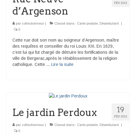
FÉV 2012
d’Argenson
par
collectionneur
|
Classé dans :
Carte postale
,
Déambulant
|
0
Cette rue doit son nom au seigneur d’Argenson, maître
des requêtes et conseiller du roi Louis XIII. En 1629,
c’est lui qui fut chargé de détruire les fortifications de la
ville de Bergerac,après le rétablissement de la religion
catholique. Cette …
Lire la suite­­
19
Le jardin Perdoux
FÉV 2012
par
collectionneur
|
Classé dans :
Carte postale
,
Déambulant
|
0