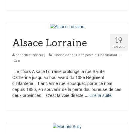
19
Alsace Lorraine
FÉV 2012
par
collectionneur
|
Classé dans :
Carte postale
,
Déambulant
|
0
Le cours Alsace Lorraine prolonge la rue Sainte
Catherine jusqu’au boulevard du 108è Régiment
d’Infanterie. L’ancienne rue Bousquet, porte ce nom
depuis 1886, en souvenir de la perte douloureuse de ces
deux provinces. C’est la voie directe …
Lire la suite­­