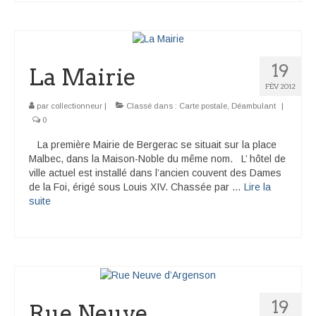
19
La Mairie
FÉV 2012
par
collectionneur
|
Classé dans :
Carte postale
,
Déambulant
|
0
La première Mairie de Bergerac se situait sur la place
Malbec, dans la Maison-Noble du même nom. L’ hôtel de
ville actuel est installé dans l’ancien couvent des Dames
de la Foi, érigé sous Louis XIV. Chassée par …
Lire la
suite­­
19
Rue Neuve