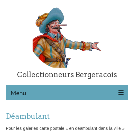
Collectionneurs Bergeracois
Menu
Les cartes postales
Déambulant
Retour à l’accueil
Pour les galeries carte postale « en déambulant dans la ville »
Catégories de cartes