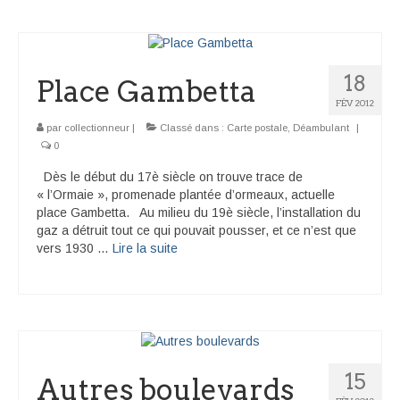
18
Place Gambetta
FÉV 2012
par
collectionneur
|
Classé dans :
Carte postale
,
Déambulant
|
0
Dès le début du 17è siècle on trouve trace de
« l’Ormaie », promenade plantée d’ormeaux, actuelle
place Gambetta. Au milieu du 19è siècle, l’installation du
gaz a détruit tout ce qui pouvait pousser, et ce n’est que
vers 1930 …
Lire la suite­­
15
Autres boulevards