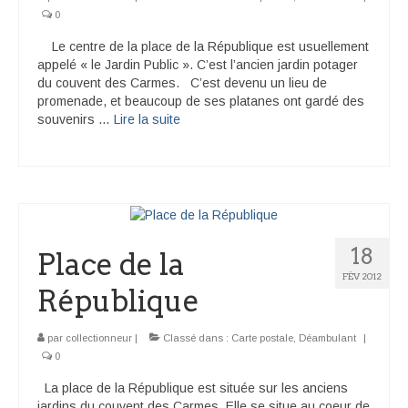
0
Le centre de la place de la République est usuellement
appelé « le Jardin Public ». C’est l’ancien jardin potager
du couvent des Carmes. C’est devenu un lieu de
promenade, et beaucoup de ses platanes ont gardé des
souvenirs …
Lire la suite­­
18
Place de la
FÉV 2012
République
par
collectionneur
|
Classé dans :
Carte postale
,
Déambulant
|
0
La place de la République est située sur les anciens
jardins du couvent des Carmes. Elle se situe au coeur de