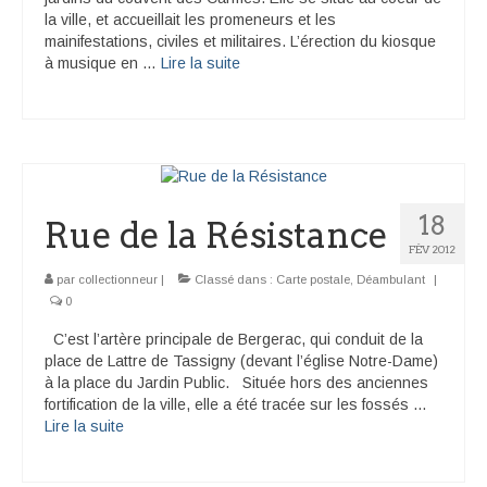
la ville, et accueillait les promeneurs et les
mainifestations, civiles et militaires. L’érection du kiosque
à musique en …
Lire la suite­­
18
Rue de la Résistance
FÉV 2012
par
collectionneur
|
Classé dans :
Carte postale
,
Déambulant
|
0
C’est l’artère principale de Bergerac, qui conduit de la
place de Lattre de Tassigny (devant l’église Notre-Dame)
à la place du Jardin Public. Située hors des anciennes
fortification de la ville, elle a été tracée sur les fossés …
Lire la suite­­