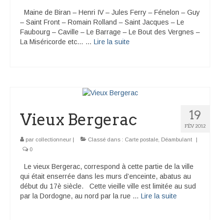
Maine de Biran – Henri IV – Jules Ferry – Fénelon – Guy
– Saint Front – Romain Rolland – Saint Jacques – Le
Faubourg – Caville – Le Barrage – Le Bout des Vergnes –
La Miséricorde etc… …
Lire la suite­­
19
Vieux Bergerac
FÉV 2012
par
collectionneur
|
Classé dans :
Carte postale
,
Déambulant
|
0
Le vieux Bergerac, correspond à cette partie de la ville
qui était enserrée dans les murs d’enceinte, abatus au
début du 17è siècle. Cette vieille ville est limitée au sud
par la Dordogne, au nord par la rue …
Lire la suite­­