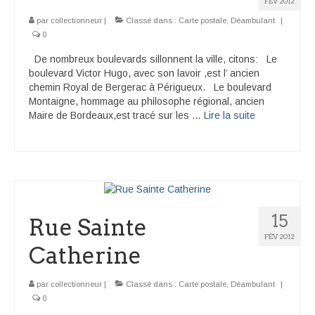
FÉV 2012
par
collectionneur
|
Classé dans :
Carte postale
,
Déambulant
|
0
De nombreux boulevards sillonnent la ville, citons: Le
boulevard Victor Hugo, avec son lavoir ,est l’ ancien
chemin Royal de Bergerac à Périgueux. Le boulevard
Montaigne, hommage au philosophe régional, ancien
Maire de Bordeaux,est tracé sur les …
Lire la suite­­
15
Rue Sainte
FÉV 2012
Catherine
par
collectionneur
|
Classé dans :
Carte postale
,
Déambulant
|
0