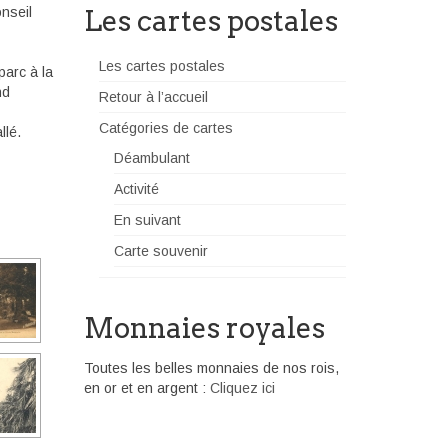
nseil
Les cartes postales
Les cartes postales
parc à la
nd
Retour à l’accueil
Catégories de cartes
llé.
Déambulant
Activité
En suivant
Carte souvenir
Monnaies royales
Toutes les belles monnaies de nos rois,
en or et en argent :
Cliquez ici