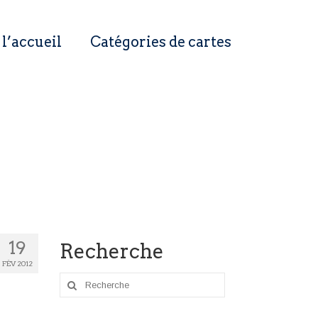
 l’accueil
Catégories de cartes
19
Recherche
FÉV 2012
Rechercher
: