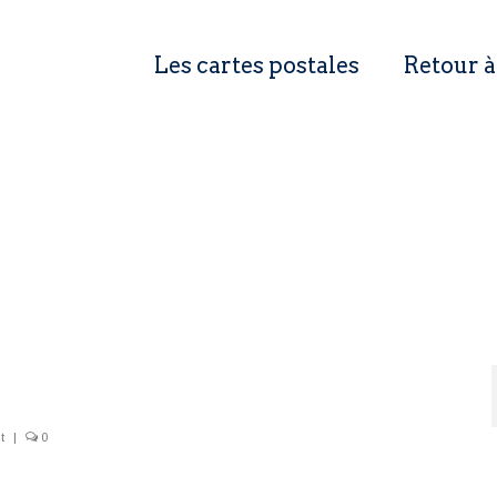
Les cartes postales
Retour à
t
|
0