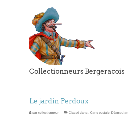
Collectionneurs Bergeracois
Le jardin Perdoux
par
collectionneur
|
Classé dans :
Carte postale
,
Déambulan