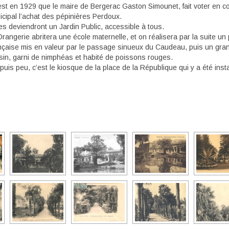
st en 1929 que le maire de Bergerac Gaston Simounet, fait voter en co
cipal l’achat des pépinières Perdoux.
s deviendront un Jardin Public, accessible à tous.
rangerie abritera une école maternelle, et on réalisera par la suite un 
nçaise mis en valeur par le passage sinueux du Caudeau, puis un gra
sin, garni de nimphéas et habité de poissons rouges.
is peu, c’est le kiosque de la place de la République qui y a été insta