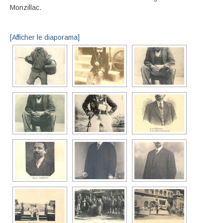
Monzillac.
[Afficher le diaporama]