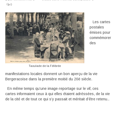
0
Déambulant
Activité
Les cartes
postales
En suivant
émises pour
commémorer
Carte souvenir
des
Taoulade de la Félibrée
manifestations locales donnent un bon aperçu de la vie
Bergeracoise dans la première moitié du 20è siècle.
En même temps qu’une image-reportage sur le vif, ces
cartes informaient ceux à qui elles étaient adréssées, de la vie
de la cité et de tout ce qui s’y passait et méritait d’être retenu..