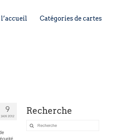
 l’accueil
Catégories de cartes
9
Recherche
JAN 2012
Rechercher
:
 de
écurité