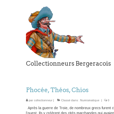
Collectionneurs Bergeracois
Phocée, Théos, Chios
par
collectionneur
|
Classé dans :
Numismatique
|
0
Après la guerre de Troie, de nombreux grecs furent ch
l’ouest. Ils y créèrent des cités marchandes qui avaien