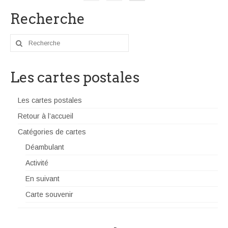
des
Recherche
articles
Rechercher
:
Les cartes postales
Les cartes postales
Retour à l’accueil
Catégories de cartes
Déambulant
Activité
En suivant
Carte souvenir