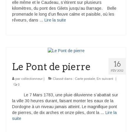
elle même et le Caudeau, s’étirent sur plusieurs
kilomètres, du pont des Gilets jusqu’au Barrage. Belle
promenade le long d’un fleuve calme et paisible, où les
rêveurs, dans …
Lire la suite­­
16
Le Pont de pierre
FÉV 2012
par
collectionneur
|
Classé dans :
Carte postale
,
En suivant
|
0
Le 7 Mars 1783, une pluie diluvienne s’abattait sur
la ville 30 heures durant, faisant monter les eaux de la
Dordogne à un niveau jamais atteint. Le magnifique pont
de pierres, de dix arches et onze piles, dont la …
Lire la
suite­­