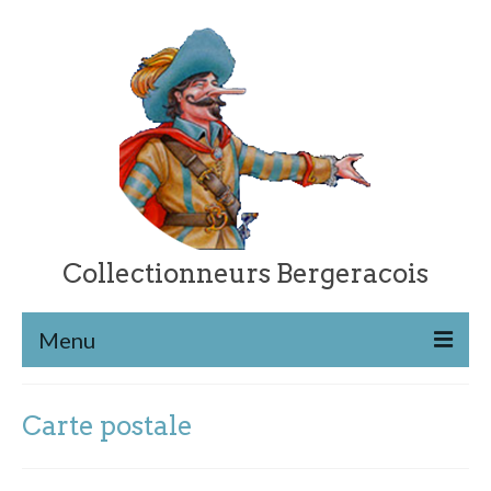
Collectionneurs Bergeracois
Menu
Les cartes postales
Carte postale
Retour à l’accueil
Catégories de cartes