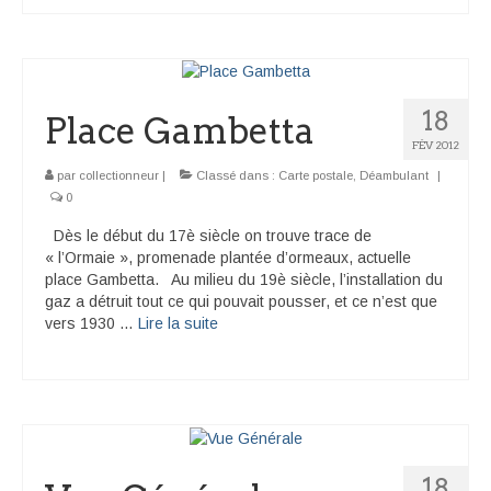
18
Place Gambetta
FÉV 2012
par
collectionneur
|
Classé dans :
Carte postale
,
Déambulant
|
0
Dès le début du 17è siècle on trouve trace de
« l’Ormaie », promenade plantée d’ormeaux, actuelle
place Gambetta. Au milieu du 19è siècle, l’installation du
gaz a détruit tout ce qui pouvait pousser, et ce n’est que
vers 1930 …
Lire la suite­­
18