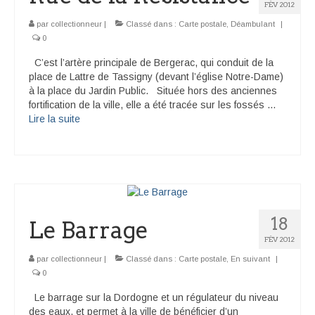
FÉV 2012
par
collectionneur
|
Classé dans :
Carte postale
,
Déambulant
|
0
C’est l’artère principale de Bergerac, qui conduit de la
place de Lattre de Tassigny (devant l’église Notre-Dame)
à la place du Jardin Public. Située hors des anciennes
fortification de la ville, elle a été tracée sur les fossés …
Lire la suite­­
18
Le Barrage
FÉV 2012
par
collectionneur
|
Classé dans :
Carte postale
,
En suivant
|
0
Le barrage sur la Dordogne et un régulateur du niveau
des eaux, et permet à la ville de bénéficier d’un