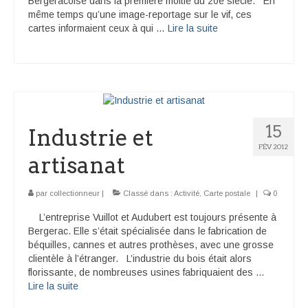
Bergeracoise dans la première moitié du 20è siècle. En
même temps qu’une image-reportage sur le vif, ces
cartes informaient ceux à qui …
Lire la suite­­
15
Industrie et
FÉV 2012
artisanat
par
collectionneur
|
Classé dans :
Activité
,
Carte postale
|
0
L’entreprise Vuillot et Audubert est toujours présente à
Bergerac. Elle s’était spécialisée dans le fabrication de
béquilles, cannes et autres prothèses, avec une grosse
clientèle à l’étranger. L’industrie du bois était alors
florissante, de nombreuses usines fabriquaient des …
Lire la suite­­