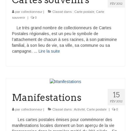
FÉV 2012
par
collectionneur
|
Classé dans :
Carte postale
,
Carte
souvenir
|
0
Le très grand nombre de collectionneurs de Cartes
Postales régionales, est un peu le symbole de
l’attachement de chacun à ses racines, à son patrimoine
familial, à son lieu de vie, sa ville, sa commune ou sa
campagne. …
Lire la suite­­
15
Manifestations
FÉV 2012
par
collectionneur
|
Classé dans :
Activité
,
Carte postale
|
0
Les cartes postales émises pour commémorer des
manifestations locales donnent un bon aperçu de la vie