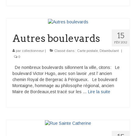
15
Autres boulevards
FÉV 2012
par
collectionneur
|
Classé dans :
Carte postale
,
Déambulant
|
0
De nombreux boulevards sillonnent la ville, citons: Le
boulevard Victor Hugo, avec son lavoir ,est l’ ancien
chemin Royal de Bergerac à Périgueux. Le boulevard
Montaigne, hommage au philosophe régional, ancien
Maire de Bordeaux,est tracé sur les …
Lire la suite­­