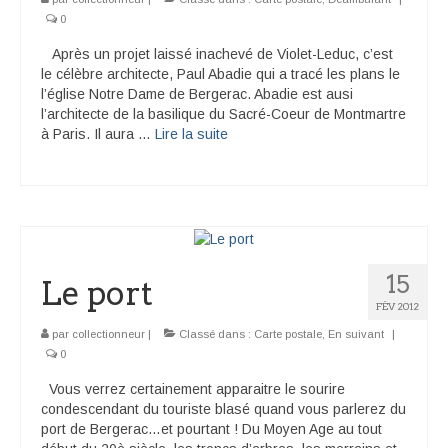
0
Après un projet laissé inachevé de Violet-Leduc, c’est
le célèbre architecte, Paul Abadie qui a tracé les plans le
l’église Notre Dame de Bergerac. Abadie est ausi
l’architecte de la basilique du Sacré-Coeur de Montmartre
à Paris. Il aura …
Lire la suite­­
15
Le port
FÉV 2012
par
collectionneur
|
Classé dans :
Carte postale
,
En suivant
|
0
Vous verrez certainement apparaitre le sourire
condescendant du touriste blasé quand vous parlerez du
port de Bergerac…et pourtant ! Du Moyen Age au tout