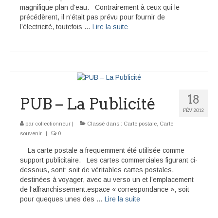
magnifique plan d’eau. Contrairement à ceux qui le
précédèrent, il n’était pas prévu pour fournir de
l’électricité, toutefois …
Lire la suite­­
18
PUB – La Publicité
FÉV 2012
par
collectionneur
|
Classé dans :
Carte postale
,
Carte
souvenir
|
0
La carte postale a frequemment été utilisée comme
support publicitaire. Les cartes commerciales figurant ci-
dessous, sont: soit de véritables cartes postales,
destinées à voyager, avec au verso un et l’emplacement
de l’affranchissement.espace « correspondance », soit
pour queques unes des …
Lire la suite­­