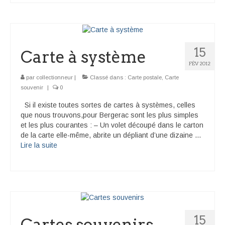
15
Carte à système
FÉV 2012
par
collectionneur
|
Classé dans :
Carte postale
,
Carte
souvenir
|
0
Si il existe toutes sortes de cartes à systèmes, celles
que nous trouvons,pour Bergerac sont les plus simples
et les plus courantes : – Un volet découpé dans le carton
de la carte elle-même, abrite un dépliant d’une dizaine …
Lire la suite­­
15
Cartes souvenirs