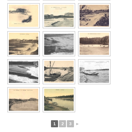
1
2
3
►